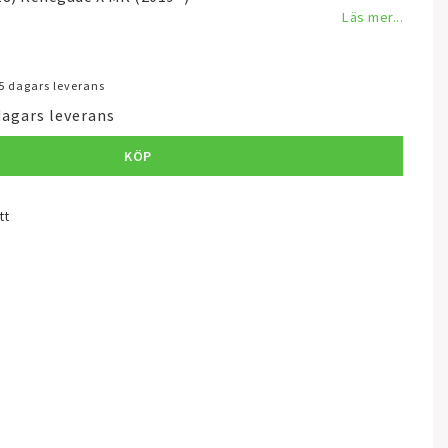
Läs mer...
3-5 dagars leverans
dagars leverans
KÖP
tt