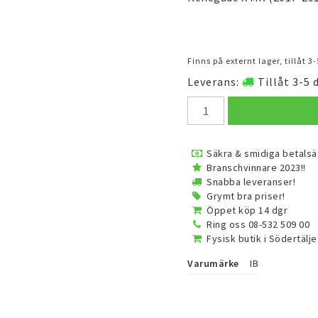
Finns på externt lager, tillåt 
Leverans:
Tillåt 3-5 
Säkra & smidiga betalsä
Branschvinnare 2023!!
Snabba leveranser!
Grymt bra priser!
Öppet köp 14 dgr
Ring oss 08-532 509 00
Fysisk butik i Södertälje
Varumärke
IB