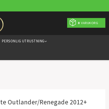
0
VARUKORG
PERSONLIG UTRUSTNING
ste Outlander/Renegade 2012+