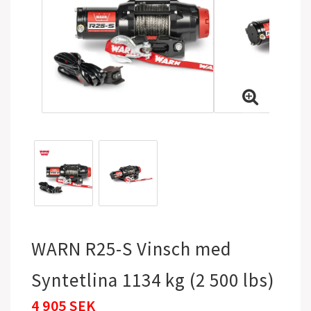
WARN R25-S Vinsch med
Syntetlina 1134 kg (2 500 lbs)
4 905 SEK