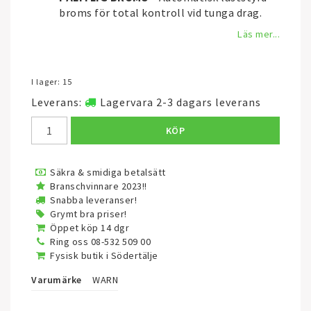
broms för total kontroll vid tunga drag.
Läs mer...
I lager: 15
Leverans:
Lagervara 2-3 dagars leverans
KÖP
Säkra & smidiga betalsätt
Branschvinnare 2023!!
Snabba leveranser!
Grymt bra priser!
Öppet köp 14 dgr
Ring oss 08-532 509 00
Fysisk butik i Södertälje
Varumärke
WARN